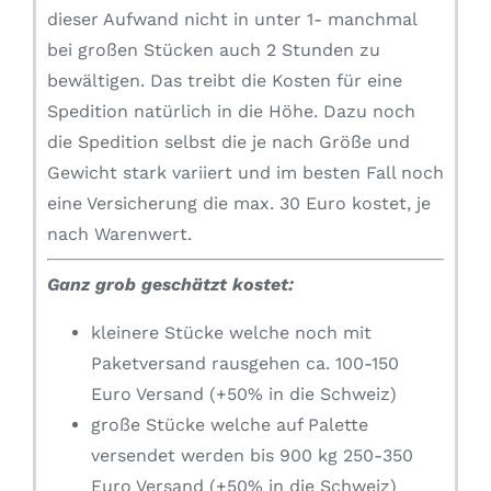
dieser Aufwand nicht in unter 1- manchmal
bei großen Stücken auch 2 Stunden zu
bewältigen. Das treibt die Kosten für eine
Spedition natürlich in die Höhe. Dazu noch
die Spedition selbst die je nach Größe und
Gewicht stark variiert und im besten Fall noch
eine Versicherung die max. 30 Euro kostet, je
nach Warenwert.
Ganz grob geschätzt kostet:
kleinere Stücke welche noch mit
Paketversand rausgehen ca. 100-150
Euro Versand (+50% in die Schweiz)
große Stücke welche auf Palette
versendet werden bis 900 kg 250-350
Euro Versand (+50% in die Schweiz)