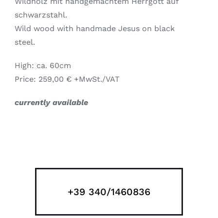
Wildholz mit handgemachtem Herrgott auf
schwarzstahl.
Wild wood with handmade Jesus on black
steel.
High: ca. 60cm
Price: 259,00 € +MwSt./VAT
currently available
+39 340/1460836