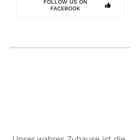
FOLLOW US ON
FACEBOOK
Unser wahres Zuhause ist die