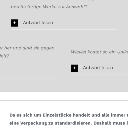
bereits fertige Werke zur Auswahl?
Antwort lesen
 her und sind sie gegen
Wieviel kostet so ein Unik
elt?
Antwort lesen
Da es sich um Einzelstücke handelt und alle immer u
eine Verpackung zu standardisieren.
Deshalb muss i