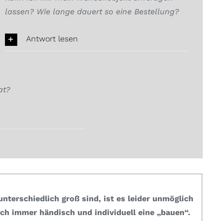
lassen? Wie lange dauert so eine Bestellung?
Antwort lesen
at?
nterschiedlich groß sind, ist es leider unmöglich
ch immer händisch und individuell eine „bauen“.