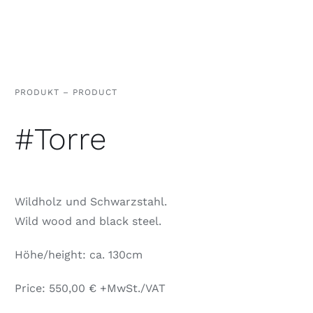
PRODUKT – PRODUCT
#Torre
Wildholz und Schwarzstahl.
Wild wood and black steel.
Höhe/height: ca. 130cm
Price: 550,00 € +MwSt./VAT