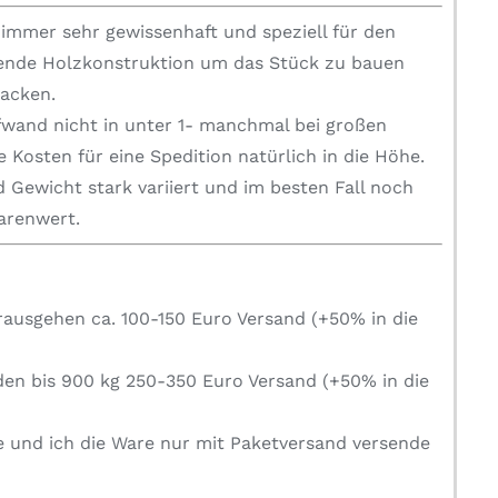
mmer sehr gewissenhaft und speziell für den
zende Holzkonstruktion um das Stück zu bauen
packen.
fwand nicht in unter 1- manchmal bei großen
 Kosten für eine Spedition natürlich in die Höhe.
 Gewicht stark variiert und im besten Fall noch
Warenwert.
rausgehen ca. 100-150 Euro Versand (+50% in die
den bis 900 kg 250-350 Euro Versand (+50% in die
e und ich die Ware nur mit Paketversand versende