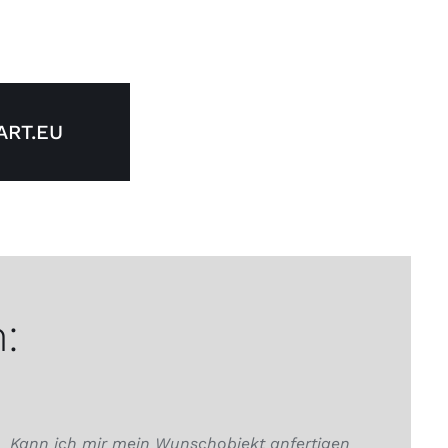
RT.EU
:
Kann ich mir mein Wunschobjekt anfertigen