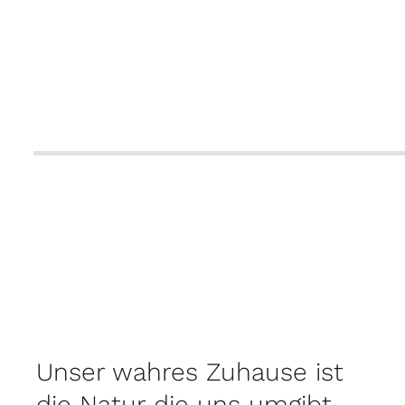
Unser wahres Zuhause ist
die Natur die uns umgibt