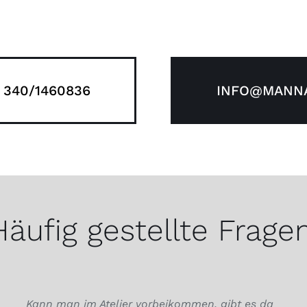
 340/1460836
INFO@MANNA
Häufig gestellte Fragen
Kann man im Atelier vorbeikommen, gibt es da