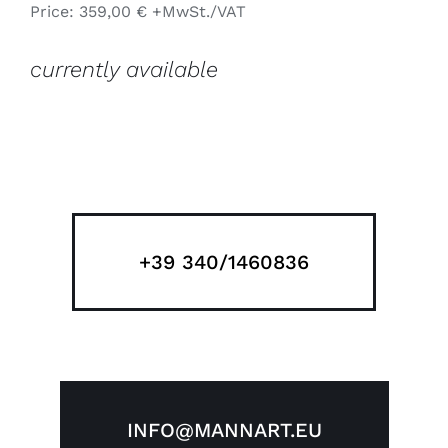
Price: 359,00 € +MwSt./VAT
currently available
+39 340/1460836
INFO@MANNART.EU