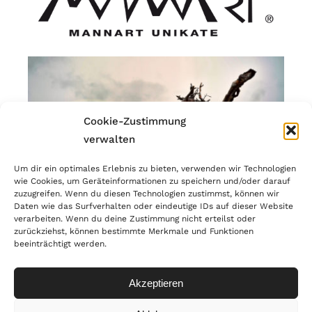
Cookie-Zustimmung
verwalten
Um dir ein optimales Erlebnis zu bieten, verwenden wir Technologien
wie Cookies, um Geräteinformationen zu speichern und/oder darauf
zuzugreifen. Wenn du diesen Technologien zustimmst, können wir
Daten wie das Surfverhalten oder eindeutige IDs auf dieser Website
verarbeiten. Wenn du deine Zustimmung nicht erteilst oder
zurückziehst, können bestimmte Merkmale und Funktionen
beeinträchtigt werden.
© Copyright 2023 | MANNART Wild Interiors | MwSr.-Nr.:
IT02866190214 |
PRIVACY
Akzeptieren