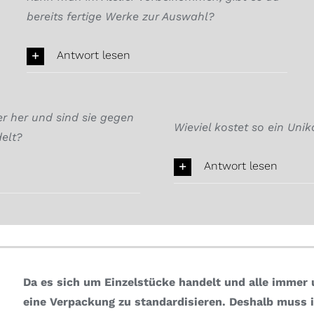
bereits fertige Werke zur Auswahl?
Antwort lesen
 her und sind sie gegen
Wieviel kostet so ein Unik
elt?
Antwort lesen
Da es sich um Einzelstücke handelt und alle immer u
eine Verpackung zu standardisieren.
Deshalb muss i