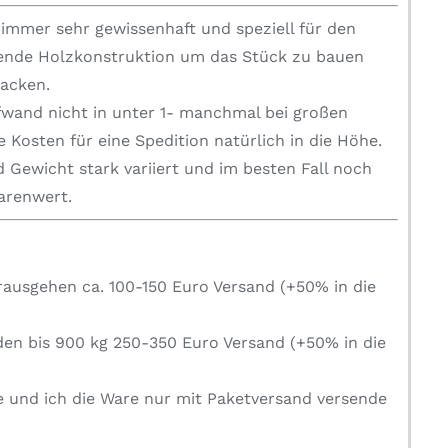
mmer sehr gewissenhaft und speziell für den
zende Holzkonstruktion um das Stück zu bauen
packen.
fwand nicht in unter 1- manchmal bei großen
 Kosten für eine Spedition natürlich in die Höhe.
 Gewicht stark variiert und im besten Fall noch
Warenwert.
rausgehen ca. 100-150 Euro Versand (+50% in die
den bis 900 kg 250-350 Euro Versand (+50% in die
e und ich die Ware nur mit Paketversand versende