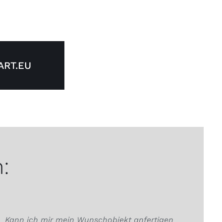
RT.EU
:
Kann ich mir mein Wunschobjekt anfertigen