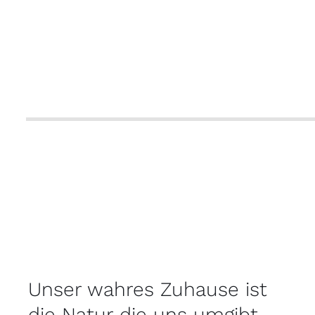
Unser wahres Zuhause ist
die Natur die uns umgibt