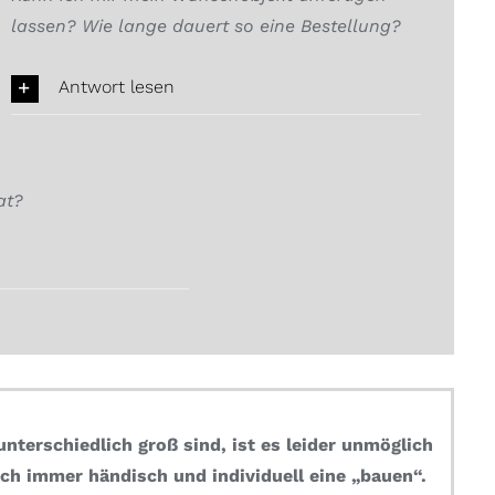
lassen? Wie lange dauert so eine Bestellung?
Antwort lesen
at?
nterschiedlich groß sind, ist es leider unmöglich
ch immer händisch und individuell eine „bauen“.