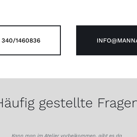
 340/1460836
INFO@MANNA
Häufig gestellte Fragen
Kann man im Atelier vorbeikommen, gibt es da