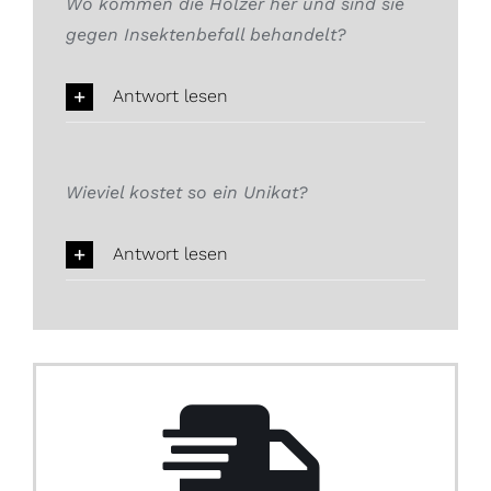
Wo kommen die Hölzer her und sind sie
gegen Insektenbefall behandelt?
Antwort lesen
Wieviel kostet so ein Unikat?
Antwort lesen