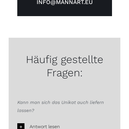
INFO@MANNART.EU
Häufig gestellte
Fragen:
Kann man sich das Unikat auch liefern
lassen?
Antwort lesen