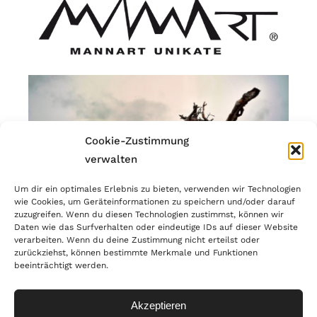
Cookie-Zustimmung
verwalten
Um dir ein optimales Erlebnis zu bieten, verwenden wir Technologien
wie Cookies, um Geräteinformationen zu speichern und/oder darauf
zuzugreifen. Wenn du diesen Technologien zustimmst, können wir
Daten wie das Surfverhalten oder eindeutige IDs auf dieser Website
verarbeiten. Wenn du deine Zustimmung nicht erteilst oder
zurückziehst, können bestimmte Merkmale und Funktionen
beeinträchtigt werden.
© Copyright 2023 | MANNART Wild Interiors | MwSr.-Nr.:
IT02866190214 |
PRIVACY
Akzeptieren