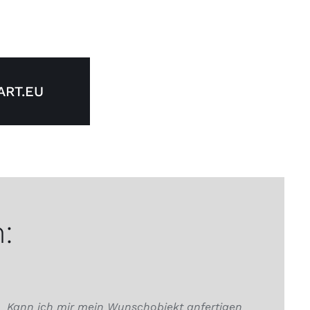
RT.EU
:
Kann ich mir mein Wunschobjekt anfertigen