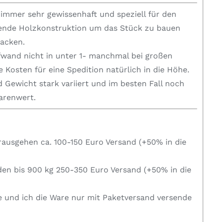
mmer sehr gewissenhaft und speziell für den
zende Holzkonstruktion um das Stück zu bauen
packen.
fwand nicht in unter 1- manchmal bei großen
 Kosten für eine Spedition natürlich in die Höhe.
 Gewicht stark variiert und im besten Fall noch
Warenwert.
rausgehen ca. 100-150 Euro Versand (+50% in die
den bis 900 kg 250-350 Euro Versand (+50% in die
e und ich die Ware nur mit Paketversand versende