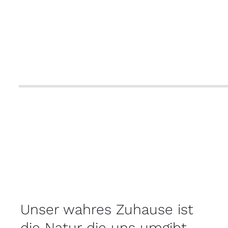
Unser wahres Zuhause ist
die Natur die uns umgibt