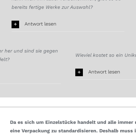
bereits fertige Werke zur Auswahl?
Antwort lesen
 her und sind sie gegen
Wieviel kostet so ein Unik
elt?
Antwort lesen
Da es sich um Einzelstücke handelt und alle immer u
eine Verpackung zu standardisieren.
Deshalb muss i