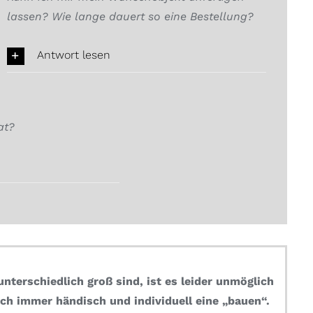
lassen? Wie lange dauert so eine Bestellung?
Antwort lesen
at?
nterschiedlich groß sind, ist es leider unmöglich
ch immer händisch und individuell eine „bauen“.