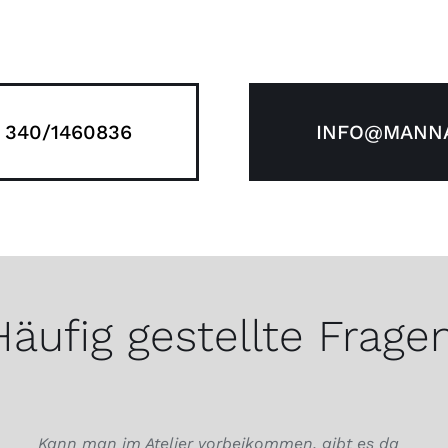
 340/1460836
INFO@MANNA
Häufig gestellte Fragen
Kann man im Atelier vorbeikommen, gibt es da