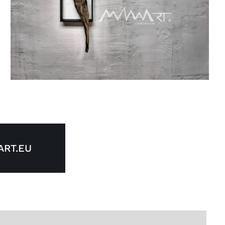
RT.EU