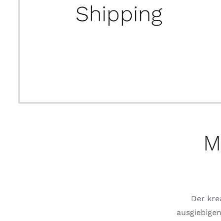
Shipping
M
Der kre
ausgiebigen