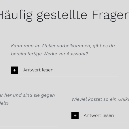
Häufig gestellte Fragen
Kann man im Atelier vorbeikommen, gibt es da
bereits fertige Werke zur Auswahl?
Antwort lesen
 her und sind sie gegen
Wieviel kostet so ein Unik
elt?
Antwort lesen