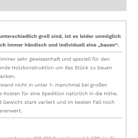
nterschiedlich groß sind, ist es leider unmöglich
ch immer händisch und individuell eine „bauen“.
mmer sehr gewissenhaft und speziell für den
zende Holzkonstruktion um das Stück zu bauen
packen.
fwand nicht in unter 1- manchmal bei großen
 Kosten für eine Spedition natürlich in die Höhe.
 Gewicht stark variiert und im besten Fall noch
Warenwert.