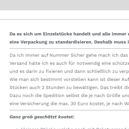
Da es sich um Einzelstücke handelt und alle immer u
eine Verpackung zu standardisieren.
Deshalb muss i
Da Ich immer auf Nummer Sicher gehe mach ich das i
Versand halte ich es auch für notwendig eine schüt
und es darin zu fixieren und dann schließlich zu ver
Wie man sich bestimmt vorstellen kann ist dieser Au
Stücken auch 2 Stunden zu bewältigen. Das treibt die
Dazu noch die Spedition selbst die je nach Größe und
eine Versicherung die max. 30 Euro kostet, je nach 
Ganz grob geschätzt kostet: