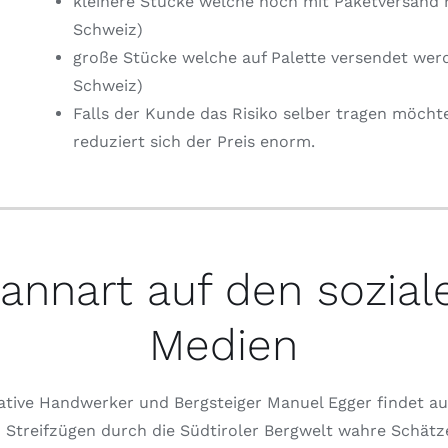
kleinere Stücke welche noch mit Paketversand 
Schweiz)
große Stücke welche auf Palette versendet wer
Schweiz)
Falls der Kunde das Risiko selber tragen möcht
reduziert sich der Preis enorm.
annart auf den sozial
Medien
ative Handwerker und Bergsteiger Manuel Egger findet au
 Streifzügen durch die Südtiroler Bergwelt wahre Schätz