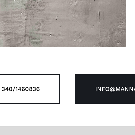
 340/1460836
INFO@MANNA