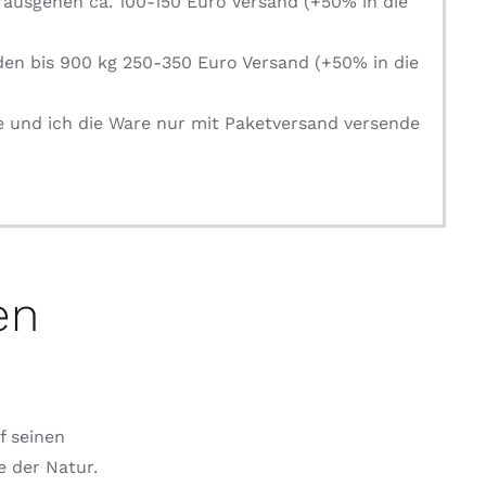
rausgehen ca. 100-150 Euro Versand (+50% in die
den bis 900 kg 250-350 Euro Versand (+50% in die
e und ich die Ware nur mit Paketversand versende
en
f seinen
e der Natur.