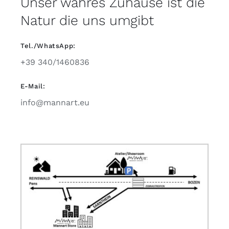
Unser wahres Zuhause ist die
Natur die uns umgibt
Tel./WhatsApp:
+39 340/1460836
E-Mail:
info@mannart.eu