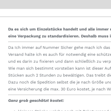
Da es sich um Einzelstücke handelt und alle immer u
eine Verpackung zu standardisieren.
Deshalb muss i
Da Ich immer auf Nummer Sicher gehe mach ich das i
Versand halte ich es auch für notwendig eine schüt
und es darin zu fixieren und dann schließlich zu ver
Wie man sich bestimmt vorstellen kann ist dieser Au
Stücken auch 2 Stunden zu bewältigen. Das treibt die
Dazu noch die Spedition selbst die je nach Größe und
eine Versicherung die max. 30 Euro kostet, je nach 
Ganz grob geschätzt kostet: