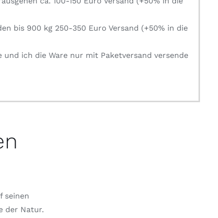
rausgehen ca. 100-150 Euro Versand (+50% in die
den bis 900 kg 250-350 Euro Versand (+50% in die
e und ich die Ware nur mit Paketversand versende
en
f seinen
e der Natur.