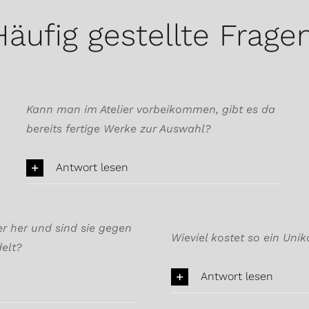
Häufig gestellte Fragen
Kann man im Atelier vorbeikommen, gibt es da
bereits fertige Werke zur Auswahl?
Antwort lesen
 her und sind sie gegen
Wieviel kostet so ein Unik
elt?
Antwort lesen