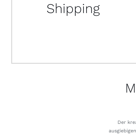
Shipping
M
Der kre
ausgiebigen