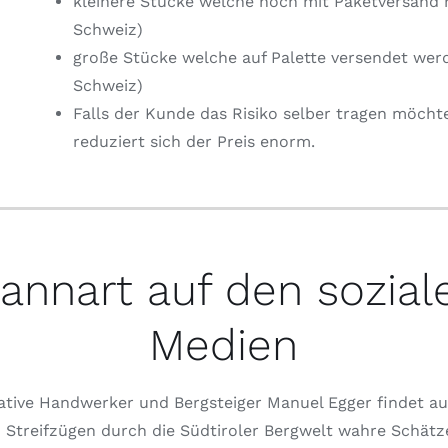
kleinere Stücke welche noch mit Paketversand 
Schweiz)
große Stücke welche auf Palette versendet wer
Schweiz)
Falls der Kunde das Risiko selber tragen möcht
reduziert sich der Preis enorm.
annart auf den sozial
Medien
ative Handwerker und Bergsteiger Manuel Egger findet au
 Streifzügen durch die Südtiroler Bergwelt wahre Schätz