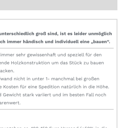
nterschiedlich groß sind, ist es leider unmöglich
ch immer händisch und individuell eine „bauen“.
mmer sehr gewissenhaft und speziell für den
zende Holzkonstruktion um das Stück zu bauen
packen.
fwand nicht in unter 1- manchmal bei großen
 Kosten für eine Spedition natürlich in die Höhe.
 Gewicht stark variiert und im besten Fall noch
Warenwert.