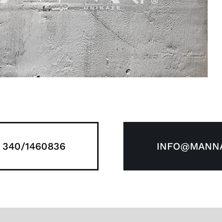
 340/1460836
INFO@MANNA