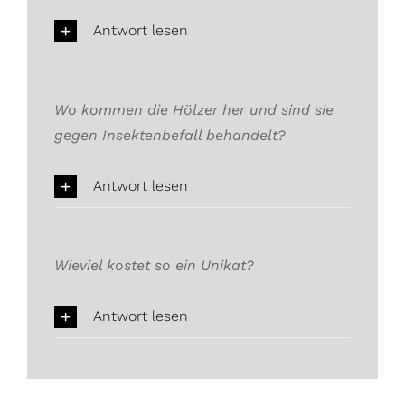
Antwort lesen
Wo kommen die Hölzer her und sind sie
gegen Insektenbefall behandelt?
Antwort lesen
Wieviel kostet so ein Unikat?
Antwort lesen