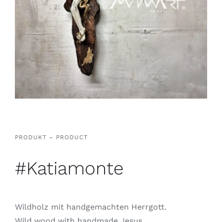
PRODUKT – PRODUCT
#Katiamonte
Wildholz mit handgemachten Herrgott.
Wild wood with handmade Jesus.