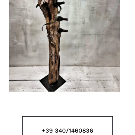
+39 340/1460836