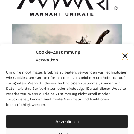
Cookie-Zustimmung
verwalten
Um dir ein optimales Erlebnis zu bieten, verwenden wir Technologien
wie Cookies, um Geräteinformationen zu speichern und/oder darauf
zuzugreifen. Wenn du diesen Technologien zustimmst, können wir
Daten wie das Surfverhalten oder eindeutige IDs auf dieser Website
verarbeiten. Wenn du deine Zustimmung nicht erteilst oder
zurückziehst, können bestimmte Merkmale und Funktionen
beeinträchtigt werden.
© Copyright 2023 | MANNART Wild Interiors | MwSr.-Nr.:
IT02866190214 |
PRIVACY
Akzeptieren