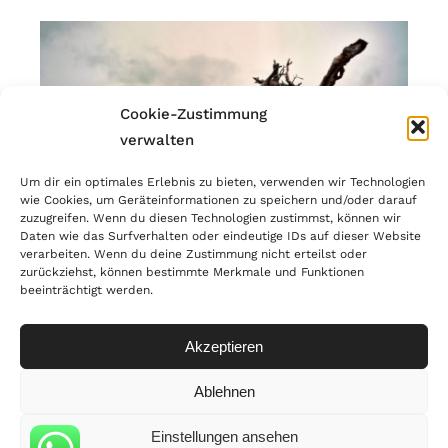
Cookie-Zustimmung
verwalten
Um dir ein optimales Erlebnis zu bieten, verwenden wir Technologien
wie Cookies, um Geräteinformationen zu speichern und/oder darauf
zuzugreifen. Wenn du diesen Technologien zustimmst, können wir
Daten wie das Surfverhalten oder eindeutige IDs auf dieser Website
verarbeiten. Wenn du deine Zustimmung nicht erteilst oder
zurückziehst, können bestimmte Merkmale und Funktionen
beeinträchtigt werden.
© Copyright 2023 | MANNART Wild Interiors | MwSr.-Nr.:
IT02866190214 |
PRIVACY
Akzeptieren
Ablehnen
Einstellungen ansehen