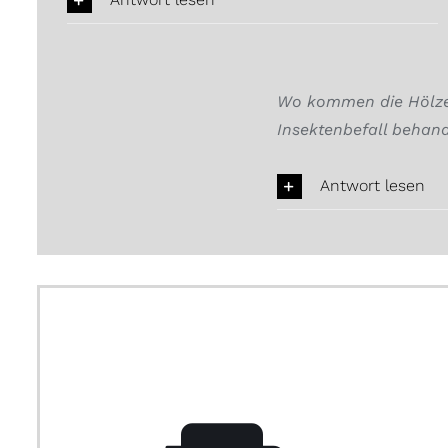
Wo kommen die Hölzer
Insektenbefall behand
Antwort lesen