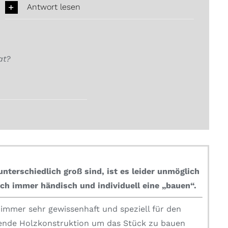
Antwort lesen
at?
nterschiedlich groß sind, ist es leider unmöglich
ch immer händisch und individuell eine „bauen“.
mmer sehr gewissenhaft und speziell für den
zende Holzkonstruktion um das Stück zu bauen