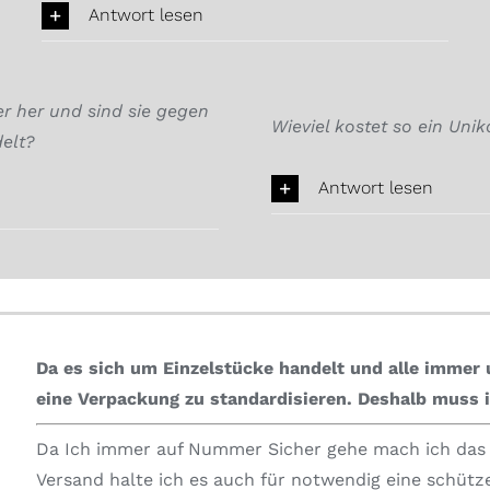
Antwort lesen
 her und sind sie gegen
Wieviel kostet so ein Unik
elt?
Antwort lesen
Da es sich um Einzelstücke handelt und alle immer u
eine Verpackung zu standardisieren.
Deshalb muss i
Da Ich immer auf Nummer Sicher gehe mach ich das i
Versand halte ich es auch für notwendig eine schüt