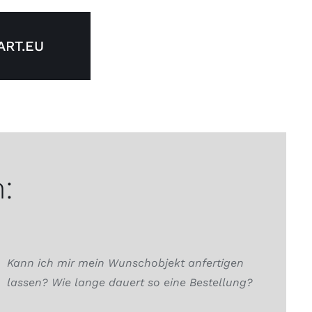
RT.EU
:
Kann ich mir mein Wunschobjekt anfertigen
lassen? Wie lange dauert so eine Bestellung?