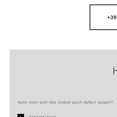
+39
Kann man sich das Unikat auch liefern lassen?
Antwort lesen