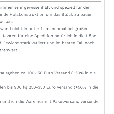
mmer sehr gewissenhaft und speziell für den
zende Holzkonstruktion um das Stück zu bauen
packen.
fwand nicht in unter 1- manchmal bei großen
 Kosten für eine Spedition natürlich in die Höhe.
 Gewicht stark variiert und im besten Fall noch
Warenwert.
rausgehen ca. 100-150 Euro Versand (+50% in die
den bis 900 kg 250-350 Euro Versand (+50% in die
e und ich die Ware nur mit Paketversand versende