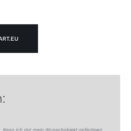
RT.EU
:
Kann ich mir mein Wunschobjekt anfertigen