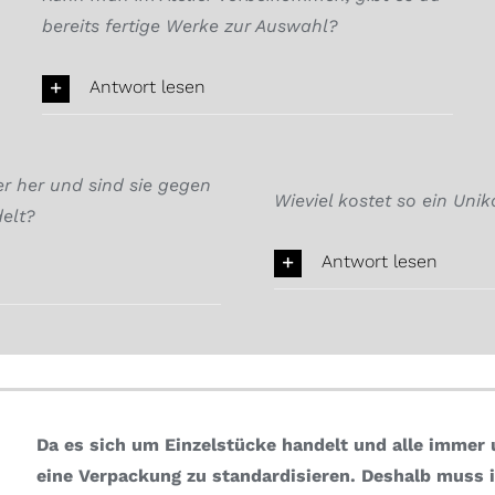
bereits fertige Werke zur Auswahl?
Antwort lesen
 her und sind sie gegen
Wieviel kostet so ein Unik
elt?
Antwort lesen
Da es sich um Einzelstücke handelt und alle immer u
eine Verpackung zu standardisieren.
Deshalb muss i