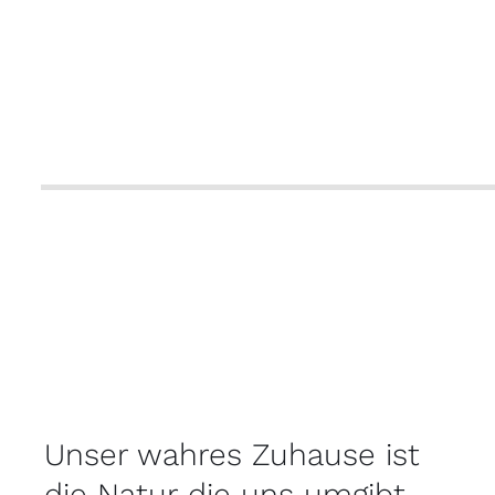
Unser wahres Zuhause ist
die Natur die uns umgibt