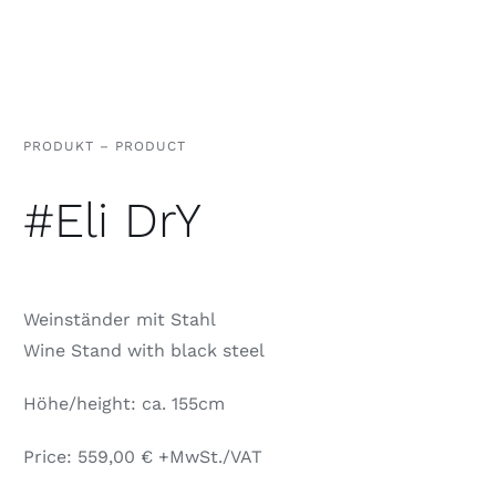
PRODUKT – PRODUCT
#Eli DrY
Weinständer mit Stahl
Wine Stand with black steel
Höhe/height: ca. 155cm
Price: 559,00 € +MwSt./VAT