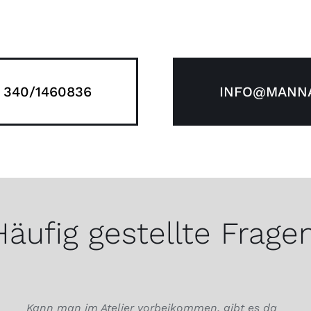
 340/1460836
INFO@MANNA
Häufig gestellte Fragen
Kann man im Atelier vorbeikommen, gibt es da