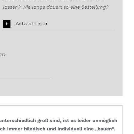
lassen? Wie lange dauert so eine Bestellung?
Antwort lesen
at?
nterschiedlich groß sind, ist es leider unmöglich
ch immer händisch und individuell eine „bauen“.