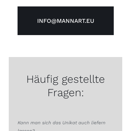
INFO@MANNART.EU
Häufig gestellte
Fragen:
Kann man sich das Unikat auch liefern
lassen?