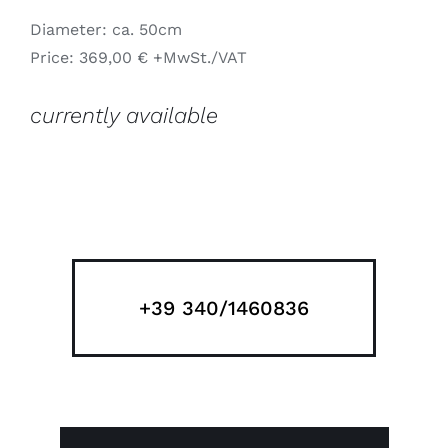
Diameter: ca. 50cm
Price: 369,00 € +MwSt./VAT
currently available
+39 340/1460836