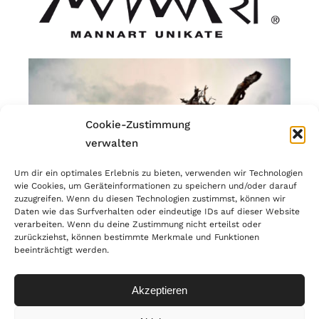
Cookie-Zustimmung
verwalten
Um dir ein optimales Erlebnis zu bieten, verwenden wir Technologien
wie Cookies, um Geräteinformationen zu speichern und/oder darauf
zuzugreifen. Wenn du diesen Technologien zustimmst, können wir
Daten wie das Surfverhalten oder eindeutige IDs auf dieser Website
verarbeiten. Wenn du deine Zustimmung nicht erteilst oder
zurückziehst, können bestimmte Merkmale und Funktionen
beeinträchtigt werden.
© Copyright 2023 | MANNART Wild Interiors | MwSr.-Nr.:
IT02866190214 |
PRIVACY
Akzeptieren