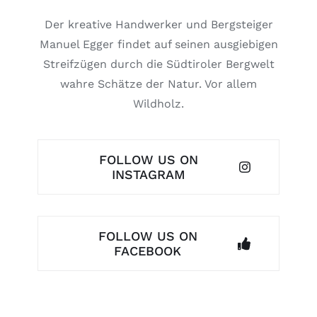
Der kreative Handwerker und Bergsteiger
Manuel Egger findet auf seinen ausgiebigen
Streifzügen durch die Südtiroler Bergwelt
wahre Schätze der Natur. Vor allem
Wildholz.
FOLLOW US ON
INSTAGRAM
FOLLOW US ON
FACEBOOK