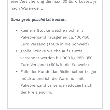
eine Versicherung die max. 30 Euro kostet, je
nach Warenwert.
Ganz grob geschätzt kostet:
kleinere Stücke welche noch mit
Paketversand rausgehen ca. 100-150
Euro Versand (+50% in die Schweiz)
große Stücke welche auf Palette
versendet werden bis 900 kg 250-350
Euro Versand (+50% in die Schweiz)
Falls der Kunde das Risiko selber tragen
möchte und ich die Ware nur mit
Paketversand versende reduziert sich
der Preis enorm.