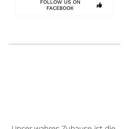
FOLLOW US ON
FACEBOOK
Unser wahres Zuhause ist die