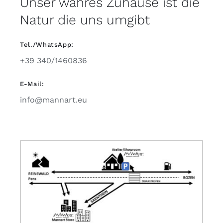
Unser wahres Zuhause ist die
Natur die uns umgibt
Tel./WhatsApp:
+39 340/1460836
E-Mail:
info@mannart.eu