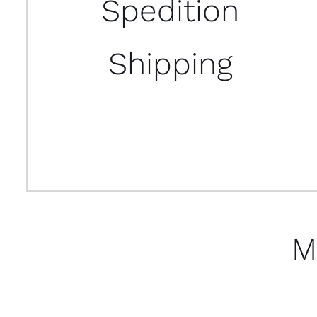
Spedition
Shipping
M