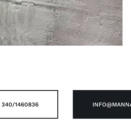
 340/1460836
INFO@MANNA