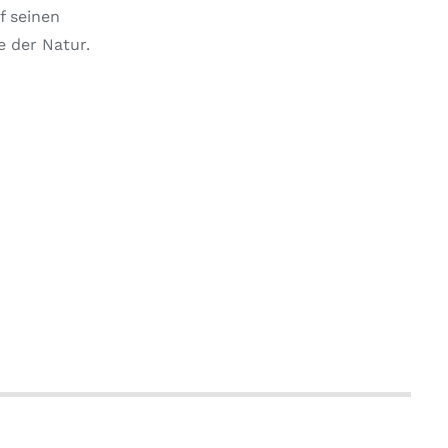
f seinen
e der Natur.