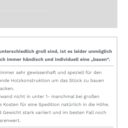
nterschiedlich groß sind, ist es leider unmöglich
ch immer händisch und individuell eine „bauen“.
mmer sehr gewissenhaft und speziell für den
zende Holzkonstruktion um das Stück zu bauen
packen.
fwand nicht in unter 1- manchmal bei großen
 Kosten für eine Spedition natürlich in die Höhe.
 Gewicht stark variiert und im besten Fall noch
Warenwert.