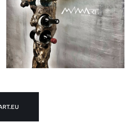
RT.EU