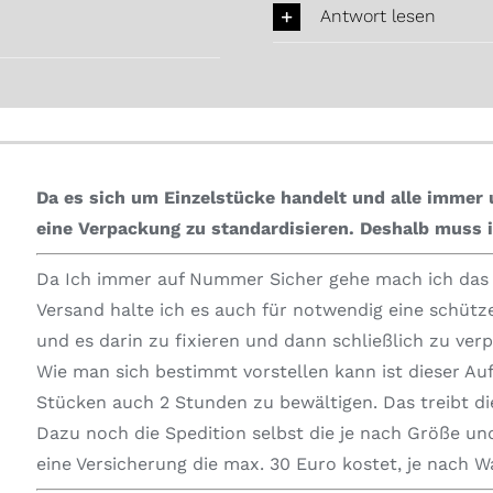
Antwort lesen
Da es sich um Einzelstücke handelt und alle immer u
eine Verpackung zu standardisieren.
Deshalb muss i
Da Ich immer auf Nummer Sicher gehe mach ich das i
Versand halte ich es auch für notwendig eine schüt
und es darin zu fixieren und dann schließlich zu ver
Wie man sich bestimmt vorstellen kann ist dieser Au
Stücken auch 2 Stunden zu bewältigen. Das treibt die
Dazu noch die Spedition selbst die je nach Größe und
eine Versicherung die max. 30 Euro kostet, je nach 