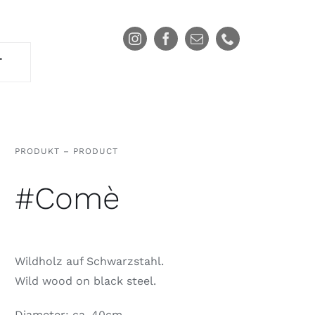
T
PRODUKT – PRODUCT
#Comè
Wildholz auf Schwarzstahl.
Wild wood on black steel.
Diameter: ca. 40cm