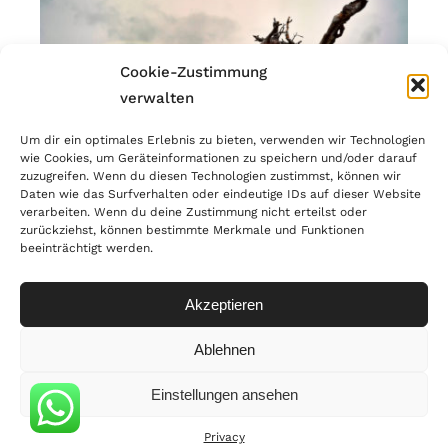
Cookie-Zustimmung
verwalten
Um dir ein optimales Erlebnis zu bieten, verwenden wir Technologien
wie Cookies, um Geräteinformationen zu speichern und/oder darauf
zuzugreifen. Wenn du diesen Technologien zustimmst, können wir
Daten wie das Surfverhalten oder eindeutige IDs auf dieser Website
verarbeiten. Wenn du deine Zustimmung nicht erteilst oder
zurückziehst, können bestimmte Merkmale und Funktionen
beeinträchtigt werden.
© Copyright 2023 | MANNART Wild Interiors | MwSr.-Nr.:
IT02866190214 |
PRIVACY
Akzeptieren
Ablehnen
Einstellungen ansehen
Privacy