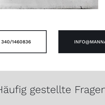
 340/1460836
INFO@MANNA
Häufig gestellte Fragen