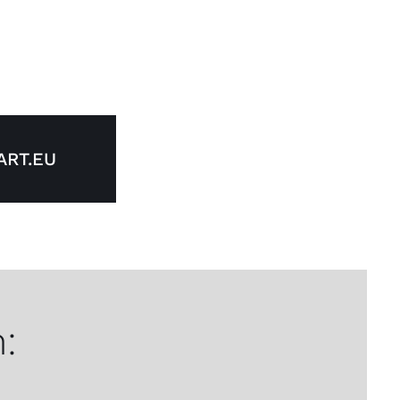
RT.EU
: