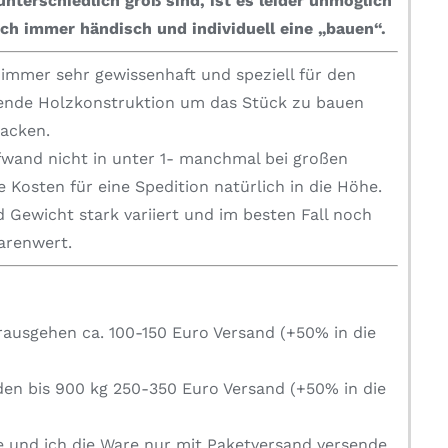
nterschiedlich groß sind, ist es leider unmöglich
ch immer händisch und individuell eine „bauen“.
mmer sehr gewissenhaft und speziell für den
zende Holzkonstruktion um das Stück zu bauen
packen.
fwand nicht in unter 1- manchmal bei großen
 Kosten für eine Spedition natürlich in die Höhe.
 Gewicht stark variiert und im besten Fall noch
Warenwert.
rausgehen ca. 100-150 Euro Versand (+50% in die
den bis 900 kg 250-350 Euro Versand (+50% in die
e und ich die Ware nur mit Paketversand versende