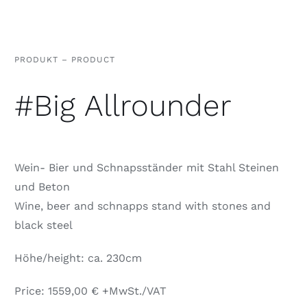
PRODUKT – PRODUCT
#Big Allrounder
Wein- Bier und Schnapsständer mit Stahl Steinen
und Beton
Wine, beer and schnapps stand with stones and
black steel
Höhe/height: ca. 230cm
Price: 1559,00 € +MwSt./VAT