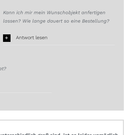
Kann ich mir mein Wunschobjekt anfertigen
lassen? Wie lange dauert so eine Bestellung?
Antwort lesen
at?