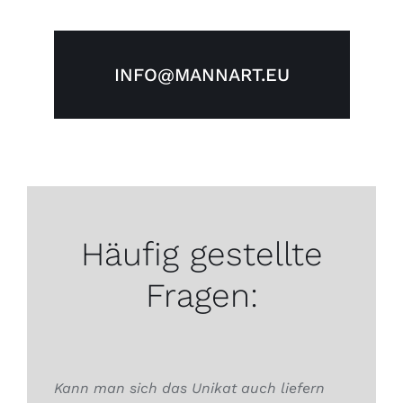
INFO@MANNART.EU
Häufig gestellte
Fragen:
Kann man sich das Unikat auch liefern