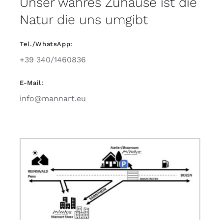
Unser wahres Zuhause ist die
Natur die uns umgibt
Tel./WhatsApp:
+39 340/1460836
E-Mail:
info@mannart.eu